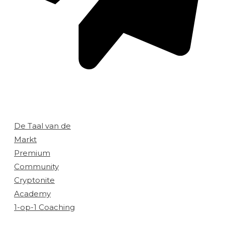
Aanbod:
De Taal van de
Markt
Premium
Community
Cryptonite
Academy
1-op-1 Coaching