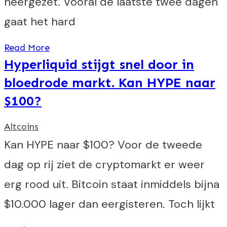
neergezet. Vooral de laatste twee dagen
gaat het hard
Read More
Hyperliquid stijgt snel door in
bloedrode markt. Kan HYPE naar
$100?
Altcoins
Kan HYPE naar $100? Voor de tweede
dag op rij ziet de cryptomarkt er weer
erg rood uit. Bitcoin staat inmiddels bijna
$10.000 lager dan eergisteren. Toch lijkt