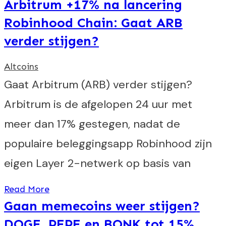
Arbitrum +17% na lancering
Robinhood Chain: Gaat ARB
verder stijgen?
Altcoins
Gaat Arbitrum (ARB) verder stijgen?
Arbitrum is de afgelopen 24 uur met
meer dan 17% gestegen, nadat de
populaire beleggingsapp Robinhood zijn
eigen Layer 2-netwerk op basis van
Read More
Gaan memecoins weer stijgen?
DOGE, PEPE en BONK tot 15%