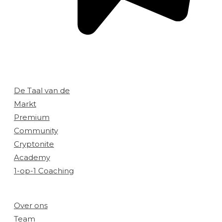
Aanbod:
De Taal van de
Markt
Premium
Community
Cryptonite
Academy
1-op-1 Coaching
Bedrijf:
Over ons
Team