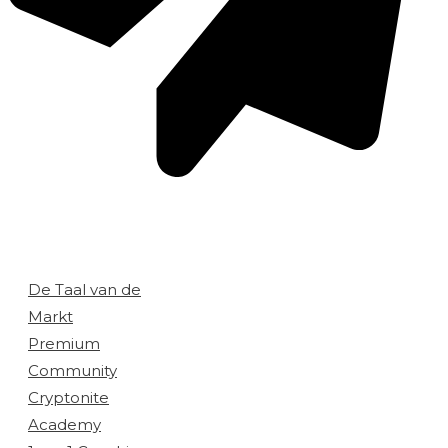
Aanbod:
De Taal van de
Markt
Premium
Community
Cryptonite
Academy